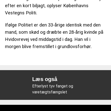
efter en kort biljagt, oplyser Københavns
Vestegns Politi.
Ifølge Politiet er den 33-årige identisk med den
mand, som skød og dræbte en 28-årig kvinde på
Hvidovrevej ved middagstid i dag. Han vil i
morgen blive fremstillet i grundlovsforhør.
Læs også
Efterlyst tyv fanget og
varetægtsfængslet