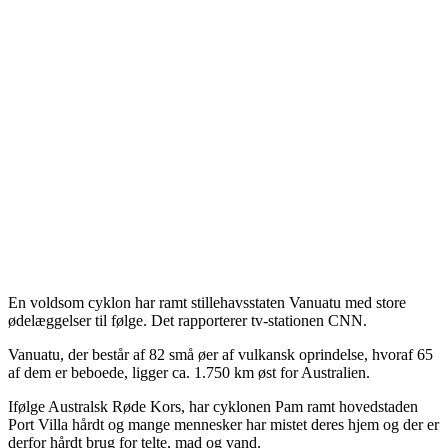
En voldsom cyklon har ramt stillehavsstaten Vanuatu med store
ødelæggelser til følge.
Det rapporterer tv-stationen CNN.
Vanuatu, der består af 82 små øer af vulkansk oprindelse, hvoraf 65
af dem er beboede, ligger ca. 1.750 km øst for Australien.
Ifølge Australsk Røde Kors, har cyklonen Pam ramt hovedstaden
Port Villa hårdt og mange mennesker har mistet deres hjem og der er
derfor hårdt brug for telte, mad og vand.