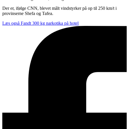
Der er, ifølge CNN, blevet målt vindstyrker på op til 250 km/t i
provinserne Shefa og Tafea.
Læs også
Fandt 300 kg narkotika på hotel