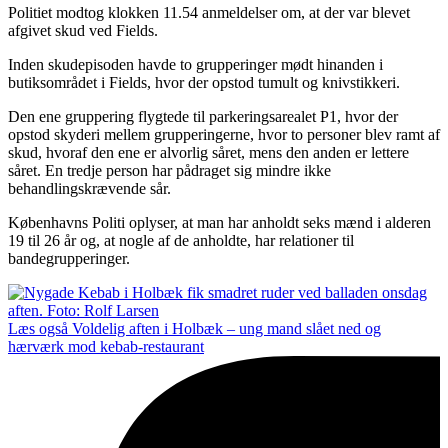
Politiet modtog klokken 11.54 anmeldelser om, at der var blevet
afgivet skud ved Fields.
Inden skudepisoden havde to grupperinger mødt hinanden i
butiksområdet i Fields, hvor der opstod tumult og knivstikkeri.
Den ene gruppering flygtede til parkeringsarealet P1, hvor der
opstod skyderi mellem grupperingerne, hvor to personer blev ramt af
skud, hvoraf den ene er alvorlig såret, mens den anden er lettere
såret. En tredje person har pådraget sig mindre ikke
behandlingskrævende sår.
Københavns Politi oplyser, at man har anholdt seks mænd i alderen
19 til 26 år og, at nogle af de anholdte, har relationer til
bandegrupperinger.
Læs også
Voldelig aften i Holbæk – ung mand slået ned og
hærværk mod kebab-restaurant