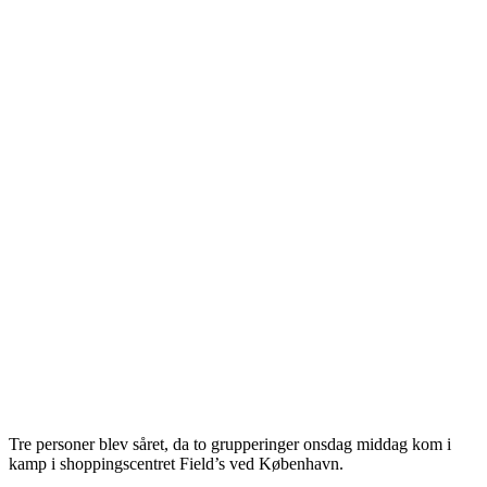
Tre personer blev såret, da to grupperinger onsdag middag kom i
kamp i shoppingscentret Field’s ved København.