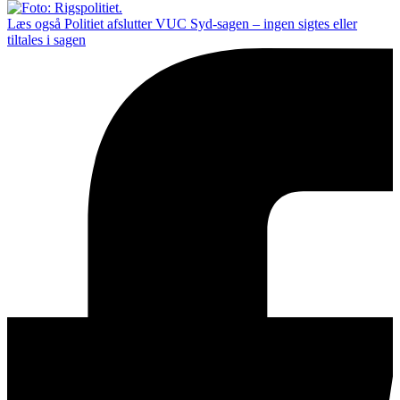
Læs også
Politiet afslutter VUC Syd-sagen – ingen sigtes eller
tiltales i sagen