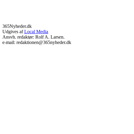
365Nyheder.dk
Udgives af
Local Media
Ansvh. redaktør: Rolf A. Larsen.
e-mail: redaktionen@365nyheder.dk