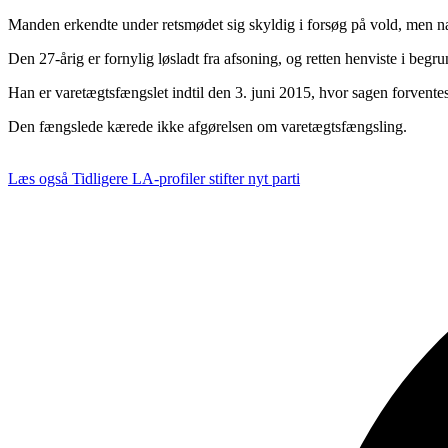
Manden erkendte under retsmødet sig skyldig i forsøg på vold, men næ
Den 27-årig er fornylig løsladt fra afsoning, og retten henviste i begrun
Han er varetægtsfængslet indtil den 3. juni 2015, hvor sagen forvente
Den fængslede kærede ikke afgørelsen om varetægtsfængsling.
Læs også
Tidligere LA-profiler stifter nyt parti