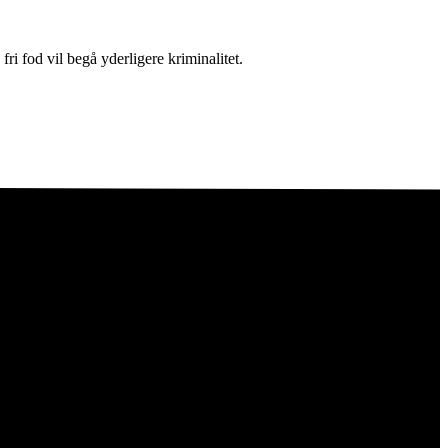
fri fod vil begå yderligere kriminalitet.