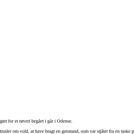
tet for et røveri begået i går i Odense.
usler om vold, at have bragt en genstand, som var stjålet fra en taske p