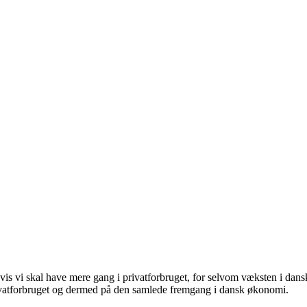
vis vi skal have mere gang i privatforbruget, for selvom væksten i dansk 
privatforbruget og dermed på den samlede fremgang i dansk økonomi.