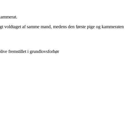
 kammerat.
rsøgt voldtaget af samme mand, medens den første pige og kammeraten
ve fremstillet i grundlovsforhør