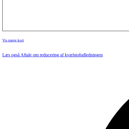
Vis større kort
Læs også
Aftale om reducering af kvælstofudledningen