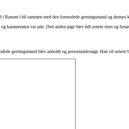
lighed i Ranum i bil sammen med den formodede gerningsmand og dennes
ge og kammeraten var ude. Den anden pige blev lidt senere truet og fo
dede gerningsmand blev anholdt og personundersøgt. Han vil senere bli