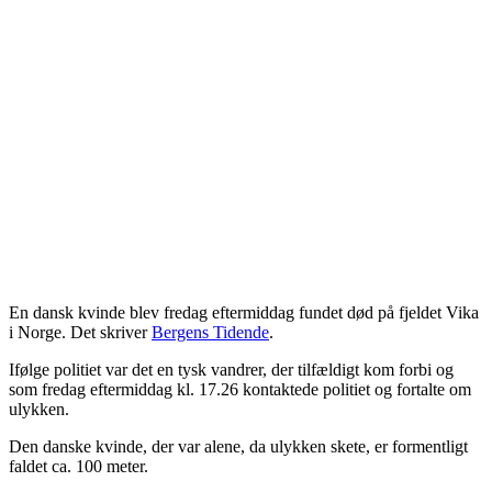
En dansk kvinde blev fredag eftermiddag fundet død på fjeldet Vika
i Norge.
Det skriver
Bergens Tidende
.
Ifølge politiet var det en tysk vandrer, der tilfældigt kom forbi og
som fredag eftermiddag kl. 17.26 kontaktede politiet og fortalte om
ulykken.
Den danske kvinde, der var alene, da ulykken skete, er formentligt
faldet ca. 100 meter.