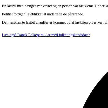
En lastbil med hænger var væltet og en person var fastklemt. Under las
Politiet forøger i øjeblikket at underrette de pårørende.
Den fastklemte lastbil chauffør er kommet ud af lastbilen og er kørt ti
Læs også
Dansk Folkeparti klar med folketingskandidater