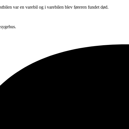
tbilen var en varebil og i varebilen blev føreren fundet død.
l sygehus.