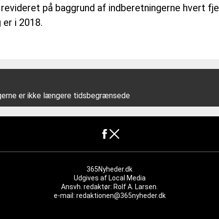
revideret på baggrund af indberetningerne hvert fje
er i 2018.
ngerne er ikke længere tidsbegrænsede
365Nyheder.dk
Udgives af
Local Media
Ansvh. redaktør: Rolf A. Larsen.
e-mail: redaktionen@365nyheder.dk