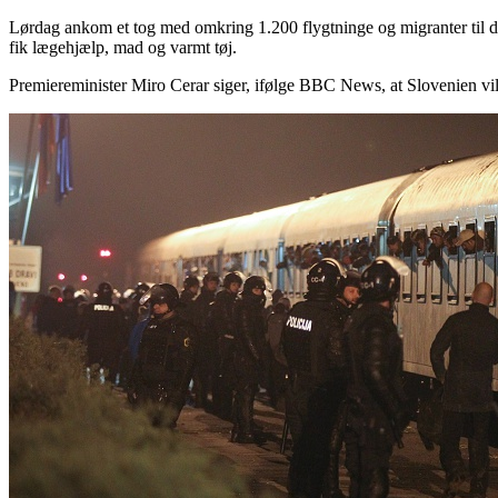
Lørdag ankom et tog med omkring 1.200 flygtninge og migranter til 
fik lægehjælp, mad og varmt tøj.
Premiereminister Miro Cerar siger, ifølge BBC News, at Slovenien vil