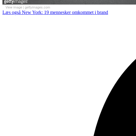
View image
|
gettyimages.com
Læs også
New York: 19 mennesker omkommet i brand