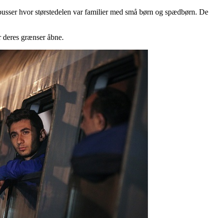
usser hvor størstedelen var familier med små børn og spædbørn. De
r deres grænser åbne.