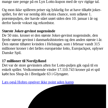
mange rare penge på en Lyn Lotto-kupon med de syv rigtige tal.
Og mon ikke spilleren priser sig lykkelig for at have tilkøbt joker-
spillet, for det var nemlig dén ekstra chance, som udløste 1.
præmiepuljen, der havde stået urørt siden den 10. januar i år og
derfor havde vokset sig rekordstor.
Største Joker-gevinst nogensinde
De 50 mio. kroner er den største Joker-gevinst nogensinde, den
fjerde største gevinst i danmarkshistorien og den anden største i år.
Den største tilhører kvinden i Helsingør, som i februar vandt 315
millioner kroner i det fælles europæiske lotto, Eurojackpot, oplyser
Danske Spil.
17 millioner til Nordjylland
Det var de store gevinsters aften for Lotto-puljen gik også til en
enkelt spiller. Vedkommende vinder 17.110.743 kroner på et spil
købt hos Shop-In i Bredgade 63 i Glyngøre.
Læs også
Hobro opgiver ikke point uden kamp