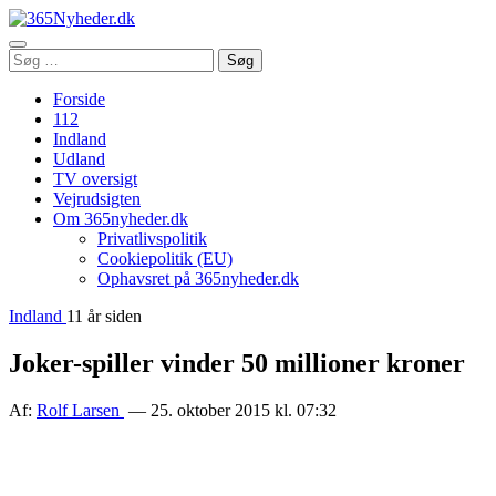
Åbn
Søg
Søg
menu
efter:
Forside
112
Indland
Udland
TV oversigt
Vejrudsigten
Om 365nyheder.dk
Privatlivspolitik
Cookiepolitik (EU)
Ophavsret på 365nyheder.dk
Indland
11 år siden
Joker-spiller vinder 50 millioner kroner
Af:
Rolf Larsen
— 25. oktober 2015 kl. 07:32