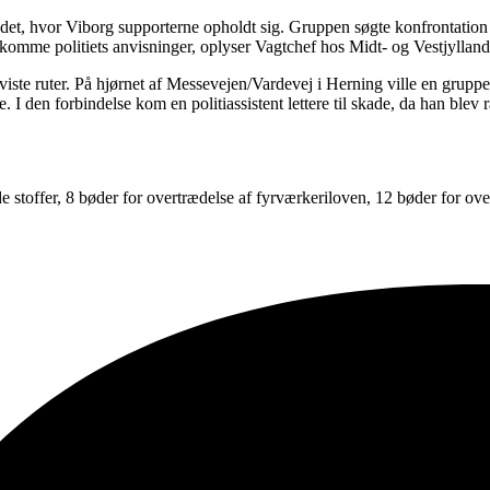
et, hvor Viborg supporterne opholdt sig. Gruppen søgte konfrontation 
terkomme politiets anvisninger, oplyser Vagtchef hos Midt- og Vestjylland
ste ruter. På hjørnet af Messevejen/Vardevej i Herning ville en gruppe
. I den forbindelse kom en politiassistent lettere til skade, da han blev
de stoffer, 8 bøder for overtrædelse af fyrværkeriloven, 12 bøder for ov