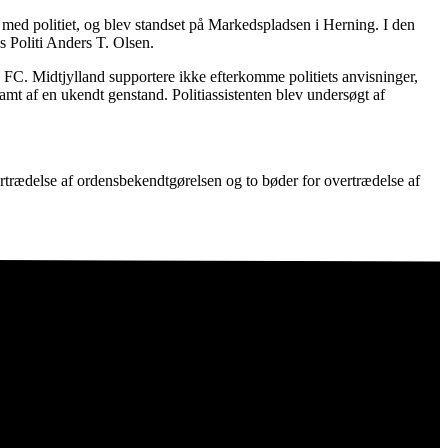
med politiet, og blev standset på Markedspladsen i Herning. I den
s Politi Anders T. Olsen.
 FC. Midtjylland supportere ikke efterkomme politiets anvisninger,
 ramt af en ukendt genstand. Politiassistenten blev undersøgt af
ertrædelse af ordensbekendtgørelsen og to bøder for overtrædelse af