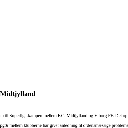
 Midtjylland
ts op til Superliga-kampen mellem F.C. Midtjylland og Viborg FF.
Det opl
re opgør mellem klubberne har givet anledning til ordensmæssige probleme