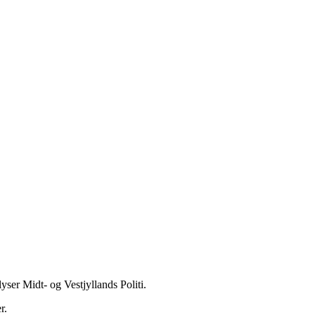
yser Midt- og Vestjyllands Politi.
r.