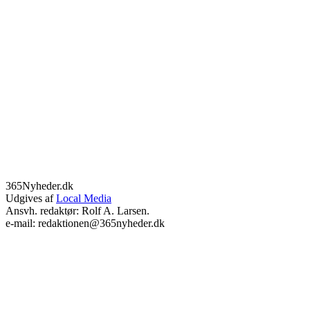
365Nyheder.dk
Udgives af
Local Media
Ansvh. redaktør: Rolf A. Larsen.
e-mail: redaktionen@365nyheder.dk