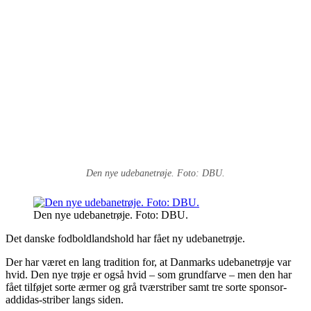
Den nye udebanetrøje. Foto: DBU.
Den nye udebanetrøje. Foto: DBU.
Det danske fodboldlandshold har fået ny udebanetrøje.
Der har været en lang tradition for, at Danmarks udebanetrøje var
hvid. Den nye trøje er også hvid – som grundfarve – men den har
fået tilføjet sorte ærmer og grå tværstriber samt tre sorte sponsor-
addidas-striber langs siden.