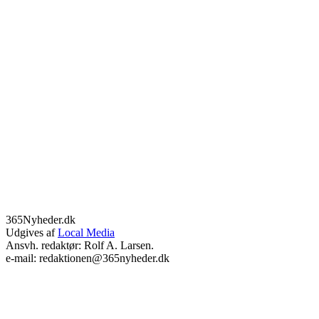
365Nyheder.dk
Udgives af
Local Media
Ansvh. redaktør: Rolf A. Larsen.
e-mail: redaktionen@365nyheder.dk