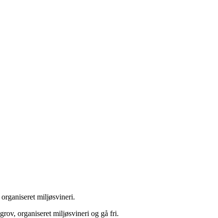
organiseret miljøsvineri.
rov, organiseret miljøsvineri og gå fri.