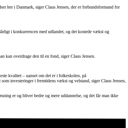
dser her i Danmark, siger Claus Jensen, der er forbundsformand for
 dårligt i konkurrencen med udlandet, og det kostede vækst og
man kan overdrage den til en fond, siger Claus Jensen.
ste kvalitet – uanset om det er i folkeskolen, på
 som investeringer i fremtidens vækst og velstand, siger Claus Jensen,
løsning er og bliver bedre og mere uddannelse, og det får man ikke