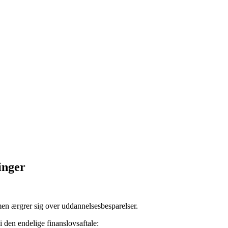
inger
 men ærgrer sig over uddannelsesbesparelser.
 den endelige finanslovsaftale: