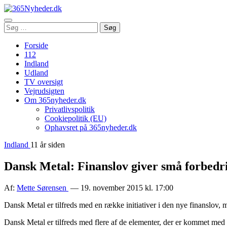
Åbn
Søg
Søg
menu
efter:
Forside
112
Indland
Udland
TV oversigt
Vejrudsigten
Om 365nyheder.dk
Privatlivspolitik
Cookiepolitik (EU)
Ophavsret på 365nyheder.dk
Indland
11 år siden
Dansk Metal: Finanslov giver små forbedr
Af:
Mette Sørensen
— 19. november 2015 kl. 17:00
Dansk Metal er tilfreds med en række initiativer i den nye finanslov,
Dansk Metal er tilfreds med flere af de elementer, der er kommet med i