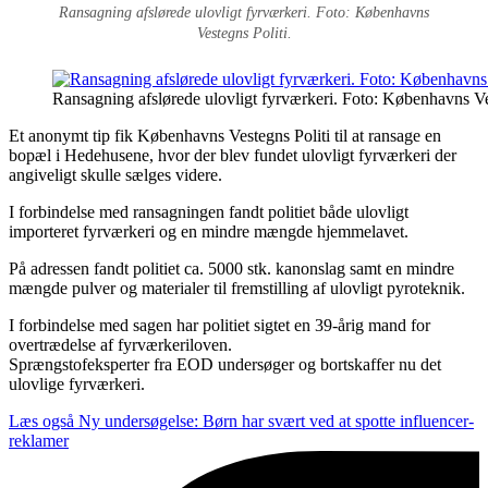
Ransagning afslørede ulovligt fyrværkeri. Foto: Københavns
Vestegns Politi.
Ransagning afslørede ulovligt fyrværkeri. Foto: Københavns Ve
Et anonymt tip fik Københavns Vestegns Politi til at ransage en
bopæl i Hedehusene, hvor der blev fundet ulovligt fyrværkeri der
angiveligt skulle sælges videre.
I forbindelse med ransagningen fandt politiet både ulovligt
importeret fyrværkeri og en mindre mængde hjemmelavet.
På adressen fandt politiet ca. 5000 stk. kanonslag samt en mindre
mængde pulver og materialer til fremstilling af ulovligt pyroteknik.
I forbindelse med sagen har politiet sigtet en 39-årig mand for
overtrædelse af fyrværkeriloven.
Sprængstofeksperter fra EOD undersøger og bortskaffer nu det
ulovlige fyrværkeri.
Læs også
Ny undersøgelse: Børn har svært ved at spotte influencer-
reklamer