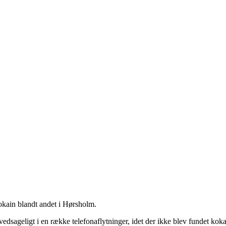
okain blandt andet i Hørsholm.
dsageligt i en række telefonaflytninger, idet der ikke blev fundet kokain