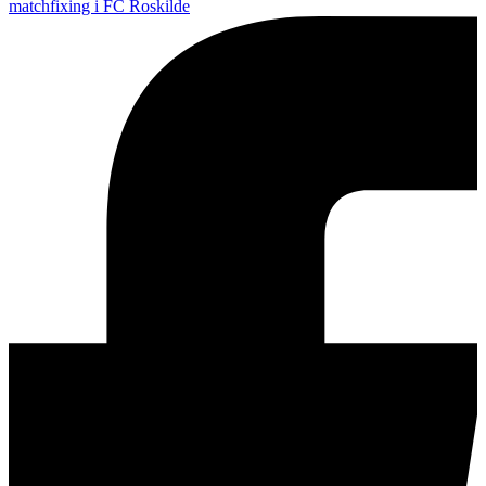
matchfixing i FC Roskilde