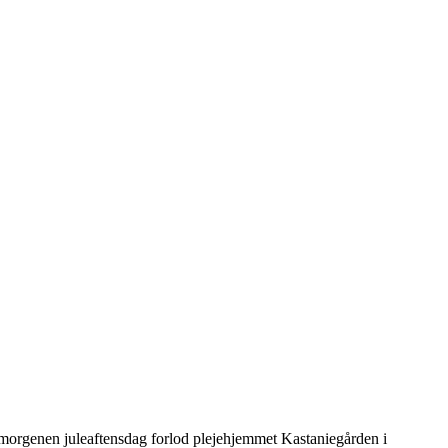
m morgenen juleaftensdag forlod plejehjemmet Kastaniegården i