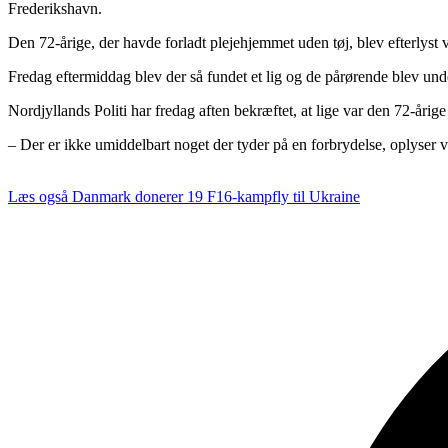
Frederikshavn.
Den 72-årige, der havde forladt plejehjemmet uden tøj, blev efterlyst v
Fredag eftermiddag blev der så fundet et lig og de pårørende blev under
Nordjyllands Politi har fredag aften bekræftet, at lige var den 72-åri
– Der er ikke umiddelbart noget der tyder på en forbrydelse, oplyser 
Læs også
Danmark donerer 19 F16-kampfly til Ukraine