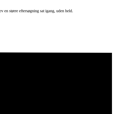
ev en større eftersøgning sat igang, uden held.