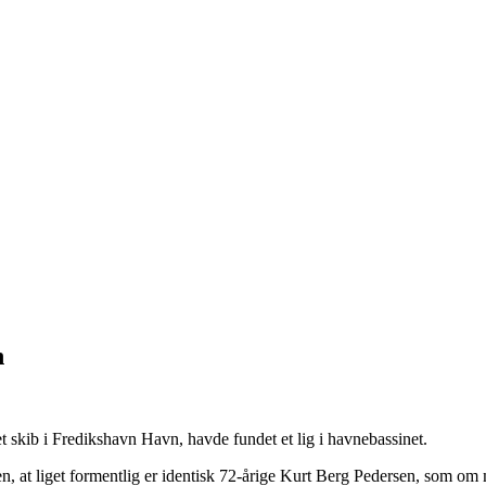
n
t skib i Fredikshavn Havn, havde fundet et lig i havnebassinet.
en, at liget formentlig er identisk 72-årige Kurt Berg Pedersen, som o