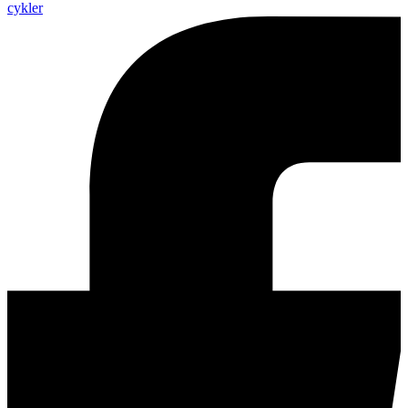
cykler