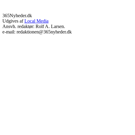
365Nyheder.dk
Udgives af
Local Media
Ansvh. redaktør: Rolf A. Larsen.
e-mail: redaktionen@365nyheder.dk