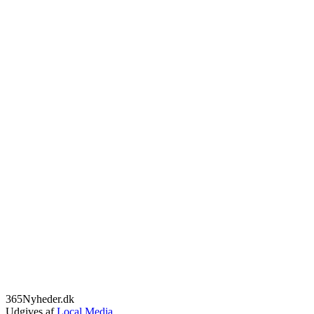
365Nyheder.dk
Udgives af
Local Media