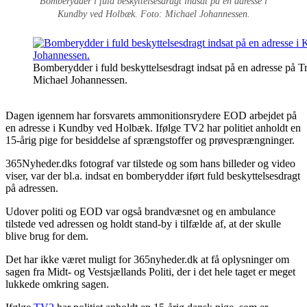
Bomberydder i fuld beskyttelsesdragt indsat på en adresse i
Kundby ved Holbæk. Foto: Michael Johannessen.
Bomberydder i fuld beskyttelsesdragt indsat på en adresse på
Michael Johannessen.
Dagen igennem har forsvarets ammonitionsrydere EOD arbejdet på
en adresse i Kundby ved Holbæk. Ifølge TV2 har politiet anholdt en
15-årig pige for besiddelse af sprængstoffer og prøvesprængninger.
365Nyheder.dks fotograf var tilstede og som hans billeder og video
viser, var der bl.a. indsat en bomberydder iført fuld beskyttelsesdragt
på adressen.
Udover politi og EOD var også brandvæsnet og en ambulance
tilstede ved adressen og holdt stand-by i tilfælde af, at der skulle
blive brug for dem.
Det har ikke været muligt for 365nyheder.dk at få oplysninger om
sagen fra Midt- og Vestsjællands Politi, der i det hele taget er meget
lukkede omkring sagen.