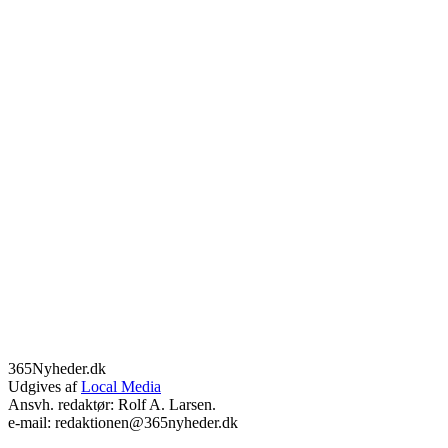
365Nyheder.dk
Udgives af
Local Media
Ansvh. redaktør: Rolf A. Larsen.
e-mail: redaktionen@365nyheder.dk