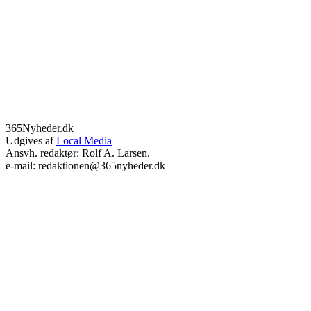
365Nyheder.dk
Udgives af
Local Media
Ansvh. redaktør: Rolf A. Larsen.
e-mail: redaktionen@365nyheder.dk