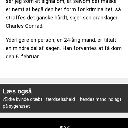
ser jeg som et signal om, at selvom det måske
er nemt at begå den her form for kriminalitet, så
straffes det ganske hårdt, siger senioranklager
Charles Conrad.
Yderligere én person, en 24-årig mand, er tiltalt i
en mindre del af sagen. Han forventes at få dom
den 8. februar.
Læs også
Ældre kvinde dræbt i færdselsuheld – hendes mand indlagt
på sygehuset