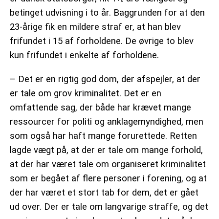
betinget udvisning i to år. Baggrunden for at den
23-årige fik en mildere straf er, at han blev
frifundet i 15 af forholdene. De øvrige to blev
kun frifundet i enkelte af forholdene.
– Det er en rigtig god dom, der afspejler, at der
er tale om grov kriminalitet. Det er en
omfattende sag, der både har krævet mange
ressourcer for politi og anklagemyndighed, men
som også har haft mange forurettede. Retten
lagde vægt på, at der er tale om mange forhold,
at der har været tale om organiseret kriminalitet
som er begået af flere personer i forening, og at
der har været et stort tab for dem, det er gået
ud over. Der er tale om langvarige straffe, og det