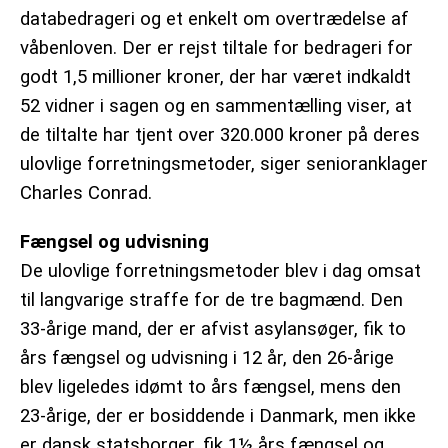
databedrageri og et enkelt om overtrædelse af
våbenloven. Der er rejst tiltale for bedrageri for
godt 1,5 millioner kroner, der har været indkaldt
52 vidner i sagen og en sammentælling viser, at
de tiltalte har tjent over 320.000 kroner på deres
ulovlige forretningsmetoder, siger senioranklager
Charles Conrad.
Fængsel og udvisning
De ulovlige forretningsmetoder blev i dag omsat
til langvarige straffe for de tre bagmænd. Den
33-årige mand, der er afvist asylansøger, fik to
års fængsel og udvisning i 12 år, den 26-årige
blev ligeledes idømt to års fængsel, mens den
23-årige, der er bosiddende i Danmark, men ikke
er dansk statsborger, fik 1½ års fængsel og