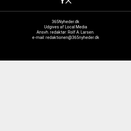
365Nyheder.dk
Udgives af
Local Media
Ansvh. redaktør: Rolf A. Larsen.
e-mail: redaktionen@365nyheder.dk