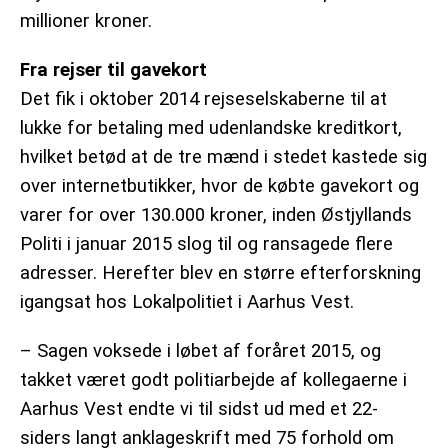
millioner kroner.
Fra rejser til gavekort
Det fik i oktober 2014 rejseselskaberne til at
lukke for betaling med udenlandske kreditkort,
hvilket betød at de tre mænd i stedet kastede sig
over internetbutikker, hvor de købte gavekort og
varer for over 130.000 kroner, inden Østjyllands
Politi i januar 2015 slog til og ransagede flere
adresser. Herefter blev en større efterforskning
igangsat hos Lokalpolitiet i Aarhus Vest.
– Sagen voksede i løbet af foråret 2015, og
takket været godt politiarbejde af kollegaerne i
Aarhus Vest endte vi til sidst ud med et 22-
siders langt anklageskrift med 75 forhold om