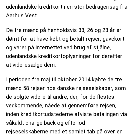
udenlandske kreditkort i en stor bedragerisag fra
Aarhus Vest.
De tre mænd på henholdsvis 33, 26 og 23 år er
dømt for at have købt og betalt rejser, gavekort
og varer på internettet ved brug af stjålne,
udenlandske kreditkortoplysninger for derefter
at videresælge dem.
I perioden fra maj til oktober 2014 købte de tre
mænd 58 rejser hos danske rejseselskaber, som
de solgte videre til andre, der, for de flestes
vedkommende, nåede at gennemføre rejsen,
inden kreditkortudstederne afviste betalingen via
såkaldt charge back og efterlod
rejseselskaberne med et samlet tab på over en