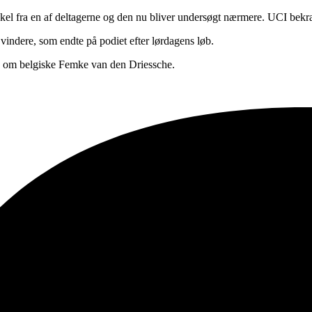
kel fra en af deltagerne og den nu bliver undersøgt nærmere. UCI bekræ
vindere, som endte på podiet efter lørdagens løb.
sig om belgiske Femke van den Driessche.