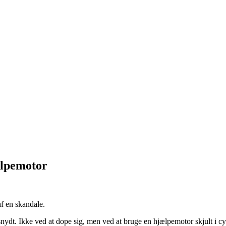
ælpemotor
f en skandale.
nydt. Ikke ved at dope sig, men ved at bruge en hjælpemotor skjult i cy