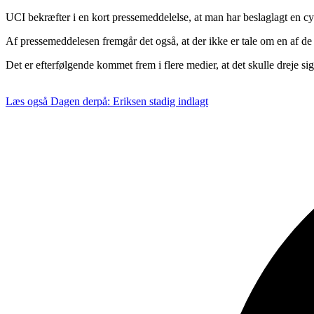
UCI bekræfter i en kort pressemeddelelse, at man har beslaglagt en cy
Af pressemeddelesen fremgår det også, at der ikke er tale om en af de 
Det er efterfølgende kommet frem i flere medier, at det skulle dreje 
Læs også
Dagen derpå: Eriksen stadig indlagt