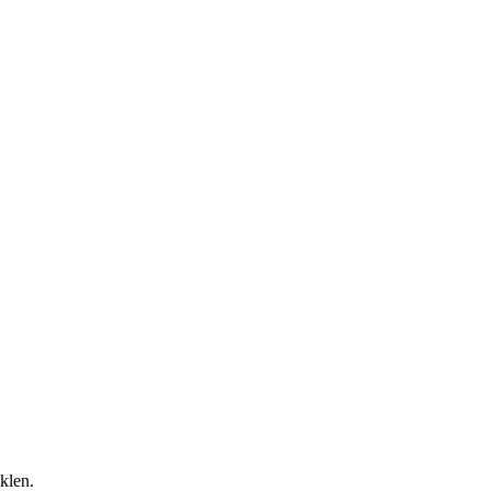
klen.