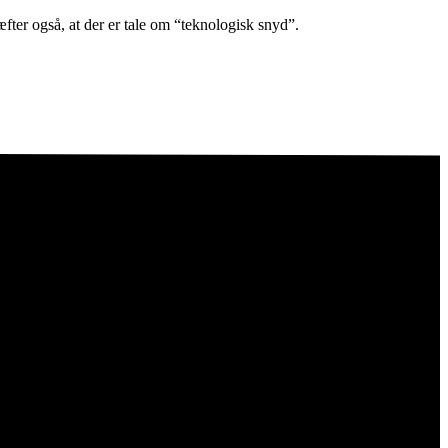
fter også, at der er tale om “teknologisk snyd”.