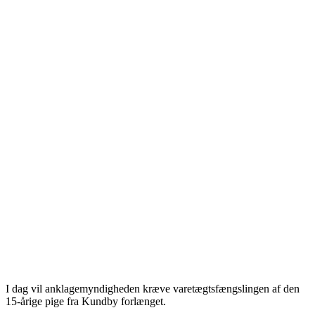
I dag vil anklagemyndigheden kræve varetægtsfængslingen af den
15-årige pige fra Kundby forlænget.