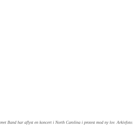
reet Band har aflyst en koncert i North Carolina i protest mod ny lov. Arkivfo