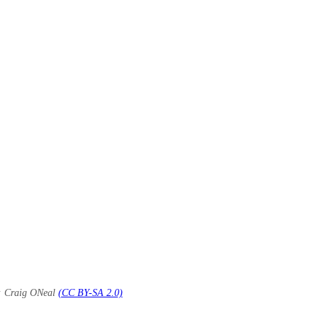
to: Craig ONeal
(CC BY-SA 2.0)