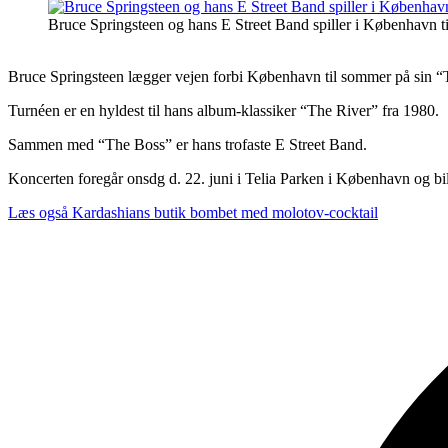
Bruce Springsteen og hans E Street Band spiller i København 
Bruce Springsteen lægger vejen forbi København til sommer på sin “
Turnéen er en hyldest til hans album-klassiker “The River” fra 1980.
Sammen med “The Boss” er hans trofaste E Street Band.
Koncerten foregår onsdg d. 22. juni i Telia Parken i København og bill
Læs også
Kardashians butik bombet med molotov-cocktail