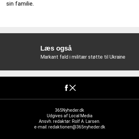
sin familie.
Læs også
Markant fald i militær støtte til Ukraine
365Nyheder.dk
Udgives af
Local Media
Ansvh. redaktør: Rolf A. Larsen.
e-mail: redaktionen@365nyheder.dk