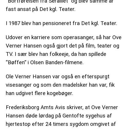
“Bortførelsen fra Seraillet” og blev samme år
fast ansat på Det kgl. Teater.
I 1987 blev han pensioneret fra Det kgl. Teater.
Udover en karriere som operasanger, så har Ove
Verner Hansen også gjort det på film, teater og
TV. I sær blev han folkeeje, da han spillede
“Bøffen” i Olsen Banden-filmene.
Ole Verner Hansen var også en efterspurgt
visesanger og som den madelsker han var, fik
han udgivet flere kogebøger.
Frederiksborg Amts Avis skriver, at Ove Verner
Hansen døde lørdag på Gentofte sygehus af
hjertestop efter 24 timers sygdom omgivet af