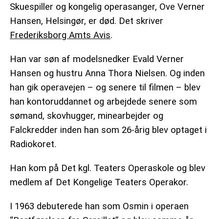
Skuespiller og kongelig operasanger, Ove Verner
Hansen, Helsingør, er død.
Det skriver
Frederiksborg Amts Avis
.
Han var søn af modelsnedker Evald Verner
Hansen og hustru Anna Thora Nielsen. Og inden
han gik operavejen – og senere til filmen – blev
han kontoruddannet og arbejdede senere som
sømand, skovhugger, minearbejder og
Falckredder inden han som 26-årig blev optaget i
Radiokoret.
Han kom på Det kgl. Teaters Operaskole og blev
medlem af Det Kongelige Teaters Operakor.
I 1963 debuterede han som Osmin i operaen