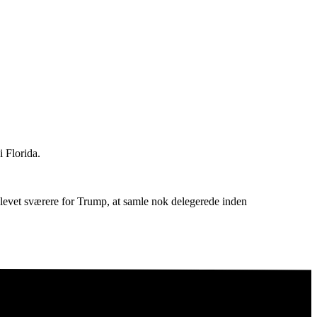
 Florida.
 blevet sværere for Trump, at samle nok delegerede inden