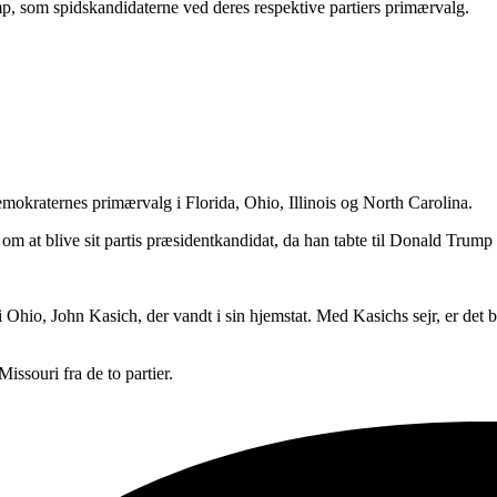
, som spidskandidaterne ved deres respektive partiers primærvalg.
emokraternes primærvalg i Florida, Ohio, Illinois og North Carolina.
 at blive sit partis præsidentkandidat, da han tabte til Donald Trump i
 Ohio, John Kasich, der vandt i sin hjemstat. Med Kasichs sejr, er det
issouri fra de to partier.