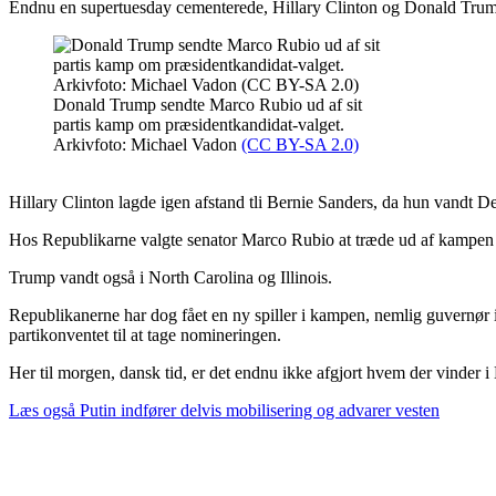
Endnu en supertuesday cementerede, Hillary Clinton og Donald Trump
Donald Trump sendte Marco Rubio ud af sit
partis kamp om præsidentkandidat-valget.
Arkivfoto: Michael Vadon
(CC BY-SA 2.0)
Hillary Clinton lagde igen afstand tli Bernie Sanders, da hun vandt D
Hos Republikarne valgte senator Marco Rubio at træde ud af kampen om
Trump vandt også i North Carolina og Illinois.
Republikanerne har dog fået en ny spiller i kampen, nemlig guvernør i
partikonventet til at tage nomineringen.
Her til morgen, dansk tid, er det endnu ikke afgjort hvem der vinder i M
Læs også
Putin indfører delvis mobilisering og advarer vesten