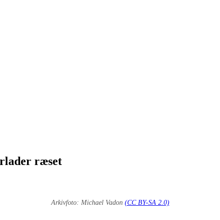
orlader ræset
Arkivfoto: Michael Vadon
(CC BY-SA 2.0)