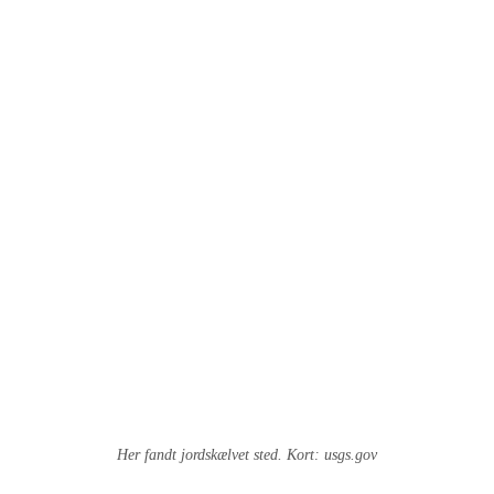
Her fandt jordskælvet sted. Kort: usgs.gov