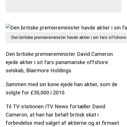
Den britiske premiereminister havde aktier i sin fars offshor
Den britiske premiereminister David Cameron
ejede aktier i sit fars panamanske offshore
selskab, Blairmore Holdings.
Sammen med sin kone ejede han aktier, som de
solgte for £30,000 i 2010.
Til TV-stationen ITV News fortæller David
Cameron, at han har betalt britisk skat i
forbindelse med salget af aktierne og at firmaet