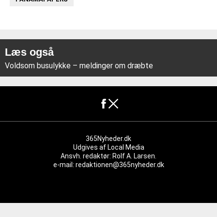
Læs også
Voldsom busulykke – meldinger om dræbte
365Nyheder.dk
Udgives af
Local Media
Ansvh. redaktør: Rolf A. Larsen.
e-mail: redaktionen@365nyheder.dk