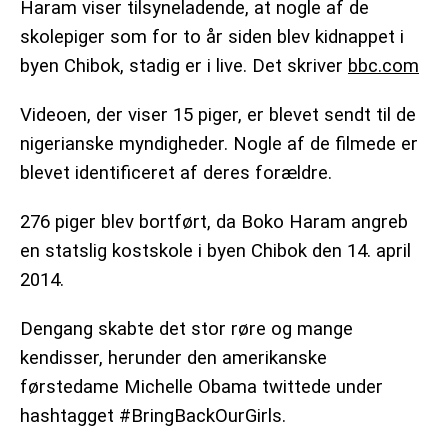
Haram viser tilsyneladende, at nogle af de
skolepiger som for to år siden blev kidnappet i
byen Chibok, stadig er i live.
Det skriver
bbc.com
Videoen, der viser 15 piger, er blevet sendt til de
nigerianske myndigheder. Nogle af de filmede er
blevet identificeret af deres forældre.
276 piger blev bortført, da Boko Haram angreb
en statslig kostskole i byen Chibok den 14. april
2014.
Dengang skabte det stor røre og mange
kendisser, herunder den amerikanske
førstedame Michelle Obama twittede under
hashtagget #BringBackOurGirls.