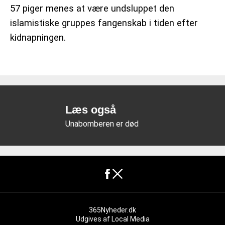
57 piger menes at være undsluppet den
islamistiske gruppes fangenskab i tiden efter
kidnapningen.
Læs også
Unabomberen er død
365Nyheder.dk
Udgives af
Local Media