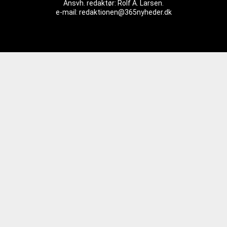
Ansvh. redaktør: Rolf A. Larsen.
e-mail: redaktionen@365nyheder.dk