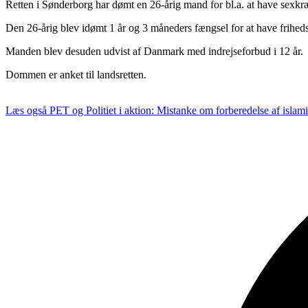
Retten i Sønderborg har dømt en 26-årig mand for bl.a. at have sexkr
Den 26-årig blev idømt 1 år og 3 måneders fængsel for at have friheds
Manden blev desuden udvist af Danmark med indrejseforbud i 12 år.
Dommen er anket til landsretten.
Læs også
PET og Politiet i aktion: Mistanke om forberedelse af islamis