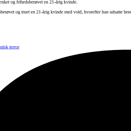
ænket og frihedsberøvet en 21-årig kvinde.
berøvet og truet en 21-årig kvinde med vold, hvorefter han udsatte hen
tisk terror