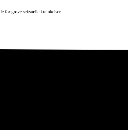
de for grove seksuelle krænkelser.