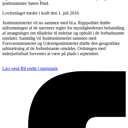
justitsminister Søren Pind.
Lovforslaget træder i kraft den 1. juli 2016
Justitsministeriet vil nu sammen med bl.a. Rigspolitiet drøfte
udformningen af de nærmere regler for myndighedernes behandling
af ansøgninger om tilladelse til indrejse og ophold i de forbudsramte
områder. Samtidig vil Justitsministeriet sammen med
Forsvarsministeriet og Udenrigsministeriet drøfte den geografiske
udstrækning af de forbudsramte områder. Ordningen med
indrejseforbud forventes at være på plads i september.
Læs også
Bil endte i majsmark