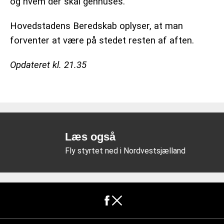
og hvem der skal genhuses.
Hovedstadens Beredskab oplyser, at man
forventer at være på stedet resten af aften.
Opdateret kl. 21.35
Læs også
Fly styrtet ned i Nordvestsjælland