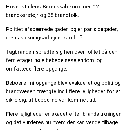
Hovedstadens Beredskab kom med 12
brandkøretøjr og 38 brandfolk.
Politiet afspærrede gaden og et par sidegader,
mens slukningsarbejdet stod på.
Tagbranden spredte sig hen over loftet på den
fem etager høje bebeoelsesejendom. og
omfattede flere opgange.
Beboere i ni opgange blev evakueret og politi og
brandvæsen trængte ind i flere lejligheder for at
sikre sig, at beboerne var kommet ud.
Flere lejligheder er skadet efter brandslukningen
og det vurderes nu hvem der kan vende tilbage