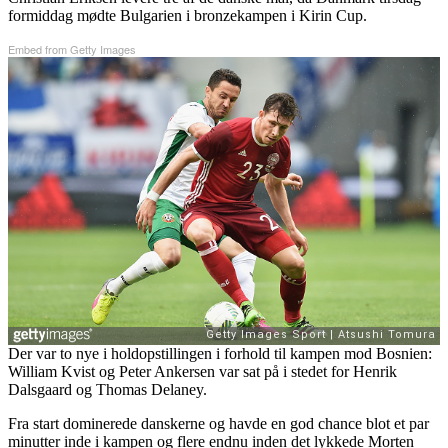
formiddag mødte Bulgarien i bronzekampen i Kirin Cup.
Embed from Getty Images
Der var to nye i holdopstillingen i forhold til kampen mod Bosnien:
William Kvist og Peter Ankersen var sat på i stedet for Henrik
Dalsgaard og Thomas Delaney.
Fra start dominerede danskerne og havde en god chance blot et par
minutter inde i kampen og flere endnu inden det lykkede Morten