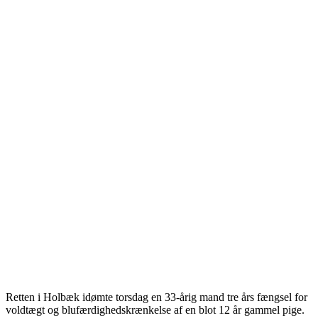
Retten i Holbæk idømte torsdag en 33-årig mand tre års fængsel for
voldtægt og blufærdighedskrænkelse af en blot 12 år gammel pige.