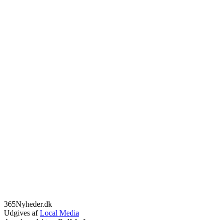
365Nyheder.dk
Udgives af
Local Media