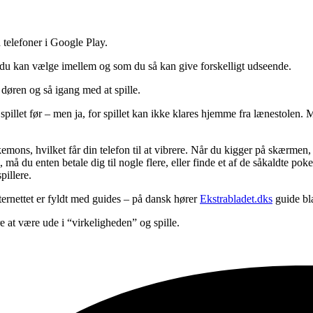
 telefoner i Google Play.
om du kan vælge imellem og som du så kan give forskelligt udseende.
døren og så igang med at spille.
illet før – men ja, for spillet kan ikke klares hjemme fra lænestolen. 
emons, hvilket får din telefon til at vibrere. Når du kigger på skærmen,
, må du enten betale dig til nogle flere, eller finde et af de såkaldte 
illere.
nternettet er fyldt med guides – på dansk hører
Ekstrabladet.dks
guide bl
e at være ude i “virkeligheden” og spille.