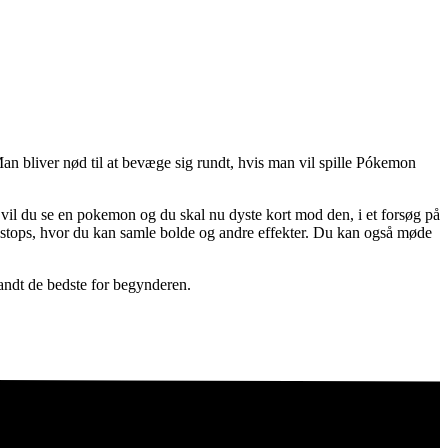
Man bliver nød til at bevæge sig rundt, hvis man vil spille Pókemon
 vil du se en pokemon og du skal nu dyste kort mod den, i et forsøg på
pokestops, hvor du kan samle bolde og andre effekter. Du kan også møde
andt de bedste for begynderen.