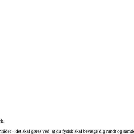
rk.
området – det skal gøres ved, at du fysisk skal bevæge dig rundt og sam