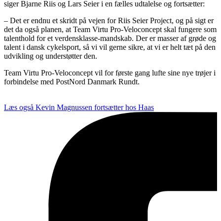
siger Bjarne Riis og Lars Seier i en fælles udtalelse og fortsætter:
– Det er endnu et skridt på vejen for Riis Seier Project, og på sigt er
det da også planen, at Team Virtu Pro-Veloconcept skal fungere som
talenthold for et verdensklasse-mandskab. Der er masser af grøde og
talent i dansk cykelsport, så vi vil gerne sikre, at vi er helt tæt på den
udvikling og understøtter den.
Team Virtu Pro-Veloconcept vil for første gang lufte sine nye trøjer i
forbindelse med PostNord Danmark Rundt.
Læs også
Kevin Magnussen fortsætter hos Haas