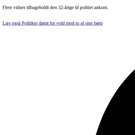
Flere vidner tilbageholdt den 32-årige til politiet ankom.
Læs også
Politiker dømt for vold mod to af sine børn