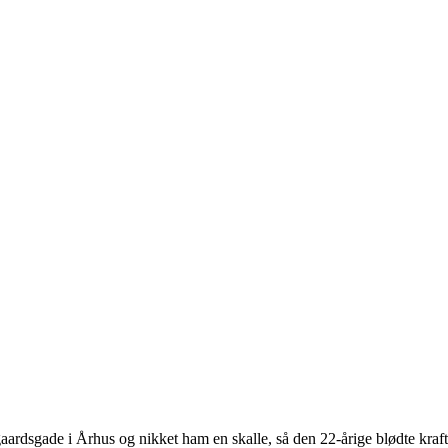
rdsgade i Århus og nikket ham en skalle, så den 22-årige blødte kraft