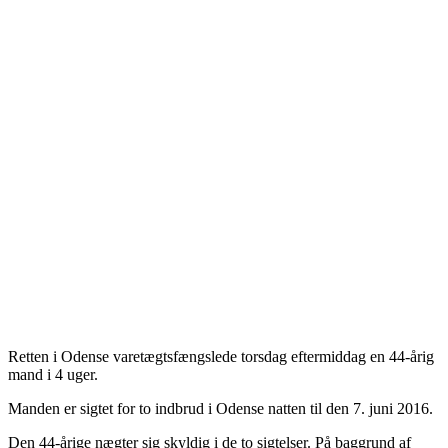
Retten i Odense varetægtsfængslede torsdag eftermiddag en 44-årig
mand i 4 uger.
Manden er sigtet for to indbrud i Odense natten til den 7. juni 2016.
Den 44-årige nægter sig skyldig i de to sigtelser. På baggrund af