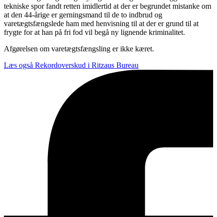
tekniske spor fandt retten imidlertid at der er begrundet mistanke om
at den 44-årige er gerningsmand til de to indbrud og
varetægtsfængslede ham med henvisning til at der er grund til at
frygte for at han på fri fod vil begå ny lignende kriminalitet.
Afgørelsen om varetægtsfængsling er ikke kæret.
Læs også
Rekordoverskud i Ritzaus Bureau