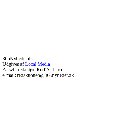
365Nyheder.dk
Udgives af
Local Media
Ansvh. redaktør: Rolf A. Larsen.
e-mail: redaktionen@365nyheder.dk