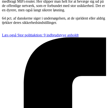
medbragt MiFi-router. Her slipper man helt for at bevæge sig ud på
de offentlige netværk, som er forbundet med stor usikkerhed. Det er
en dyrere, men også langt sikrere løsning.
64 pct. af danskerne siger i undersøgelsen, at de sjældent eller aldrig
tjekker deres sikkerhedsindstillinger.
Læs også
Stor politiaktion: 9 indbrudstyve anholdt