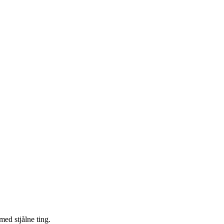
med stjålne ting.