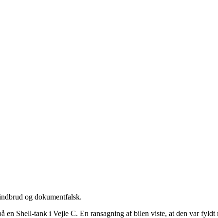
e indbrud og dokumentfalsk.
 en Shell-tank i Vejle C. En ransagning af bilen viste, at den var fyldt 