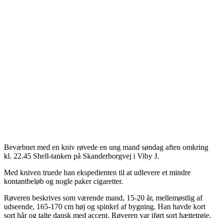
Bevæbnet med en kniv røvede en ung mand søndag aften omkring
kl. 22.45 Shell-tanken på Skanderborgvej i Viby J.
Med kniven truede han ekspedienten til at udlevere et mindre
kontantbeløb og nogle paker cigaretter.
Røveren beskrives som værende mand, 15-20 år, mellemøstlig af
udseende, 165-170 cm høj og spinkel af bygning. Han havde kort
sort hår og talte dansk med accent. Røveren var iført sort hættetrøje,