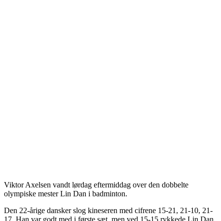
Viktor Axelsen vandt lørdag eftermiddag over den dobbelte
olympiske mester Lin Dan i badminton.
Den 22-årige dansker slog kineseren med cifrene 15-21, 21-10, 21-
17. Han var godt med i første sæt, men ved 15-15 rykkede Lin Dan