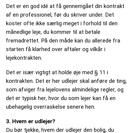
Det er en god idé at få gennemgået din kontrakt
af en professionel, før du skriver under. Det
koster ofte ikke særlig meget i forhold til den
månedlige leje, du kommer til at betale
fremadrettet. På den måde kan du allerede fra
starten få klarhed over aftaler og vilkår i
lejekontrakten.
Det er især vigtigt at holde øje med § 11 i
kontrakten. Det er her udlejer skal anføre de ting,
som afviger fra lejelovens almindelige regler, og
det er typisk her, hvor du som lejer kan få en
ubehagelig overraskelse senere hen.
3. Hvem er udlejer?
Du bør tjekke, hvem der udlejer den bolig, du