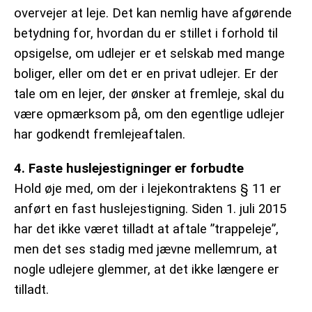
overvejer at leje. Det kan nemlig have afgørende
betydning for, hvordan du er stillet i forhold til
opsigelse, om udlejer er et selskab med mange
boliger, eller om det er en privat udlejer. Er der
tale om en lejer, der ønsker at fremleje, skal du
være opmærksom på, om den egentlige udlejer
har godkendt fremlejeaftalen.
4. Faste huslejestigninger er forbudte
Hold øje med, om der i lejekontraktens § 11 er
anført en fast huslejestigning. Siden 1. juli 2015
har det ikke været tilladt at aftale ”trappeleje”,
men det ses stadig med jævne mellemrum, at
nogle udlejere glemmer, at det ikke længere er
tilladt.