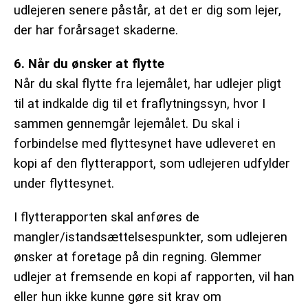
udlejeren senere påstår, at det er dig som lejer,
der har forårsaget skaderne.
6. Når du ønsker at flytte
Når du skal flytte fra lejemålet, har udlejer pligt
til at indkalde dig til et fraflytningssyn, hvor I
sammen gennemgår lejemålet. Du skal i
forbindelse med flyttesynet have udleveret en
kopi af den flytterapport, som udlejeren udfylder
under flyttesynet.
I flytterapporten skal anføres de
mangler/istandsættelsespunkter, som udlejeren
ønsker at foretage på din regning. Glemmer
udlejer at fremsende en kopi af rapporten, vil han
eller hun ikke kunne gøre sit krav om