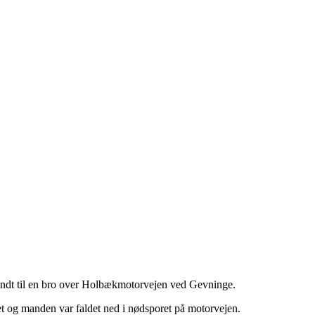
endt til en bro over Holbækmotorvejen ved Gevninge.
 og manden var faldet ned i nødsporet på motorvejen.