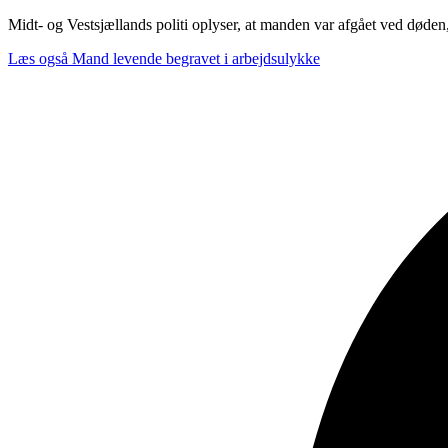
Midt- og Vestsjællands politi oplyser, at manden var afgået ved døden
Læs også
Mand levende begravet i arbejdsulykke