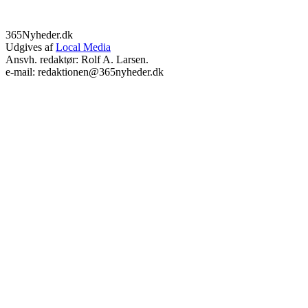
365Nyheder.dk
Udgives af
Local Media
Ansvh. redaktør: Rolf A. Larsen.
e-mail: redaktionen@365nyheder.dk